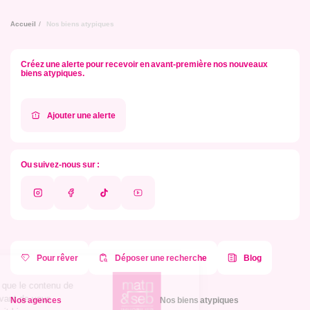
Accueil
Nos biens atypiques
Créez une alerte pour recevoir en avant-première nos nouveaux
biens atypiques.
Ajouter une alerte
Ou suivez-nous sur :
Instagram
Facebook
Tik
Youtube
Tok
Pour rêver
Déposer une recherche
Blog
Nos agences
Nos biens atypiques