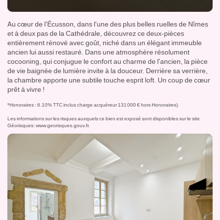
Au cœur de l'Écusson, dans l'une des plus belles ruelles de Nîmes
et à deux pas de la Cathédrale, découvrez ce deux-pièces
entièrement rénové avec goût, niché dans un élégant immeuble
ancien lui aussi restauré. Dans une atmosphère résolument
cocooning, qui conjugue le confort au charme de l'ancien, la pièce
de vie baignée de lumière invite à la douceur. Derrière sa verrière,
la chambre apporte une subtile touche esprit loft. Un coup de cœur
prêt à vivre !
*Honoraires : 6.10% TTC inclus charge acquéreur 131 000 € hors Honoraires).
Les informations sur les risques auxquels ce bien est exposé sont disponibles sur le site
Géorisques:
www.georisques.gouv.fr
.