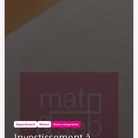
Appartement
Nimes
Sous compromis
Investissement à