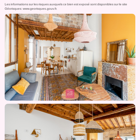
Les informations sur les risques auxquels ce bien est exposé sont disponibles sur le site
Géorisques:
www.georisques.gouv.fr
.