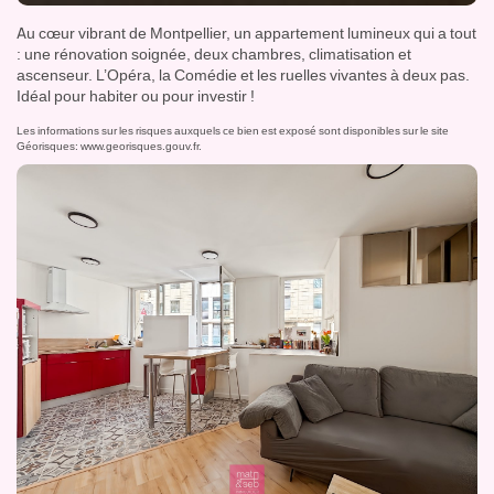
Au cœur vibrant de Montpellier, un appartement lumineux qui a tout
: une rénovation soignée, deux chambres, climatisation et
ascenseur. L’Opéra, la Comédie et les ruelles vivantes à deux pas.
Idéal pour habiter ou pour investir !
Les informations sur les risques auxquels ce bien est exposé sont disponibles sur le site
Géorisques:
www.georisques.gouv.fr
.