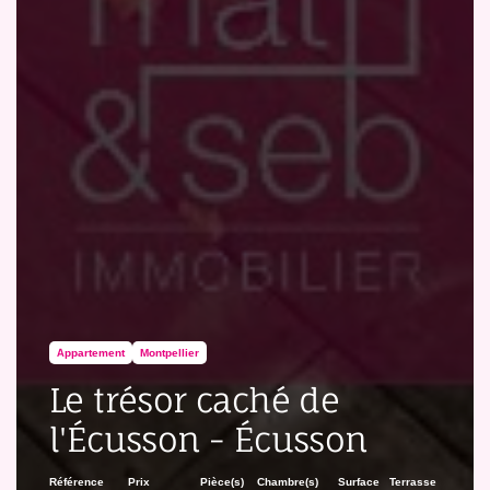
Appartement
Montpellier
Le trésor caché de
l'Écusson - Écusson
Référence
Prix
Pièce(s)
Chambre(s)
Surface
Terrasse