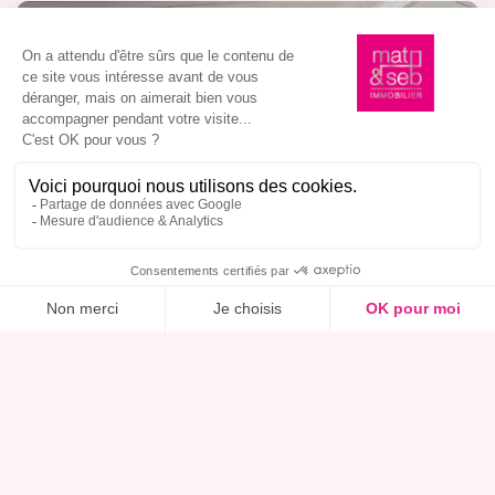
Ce bien m’intéresse, réserver une visite
logement très performant
A