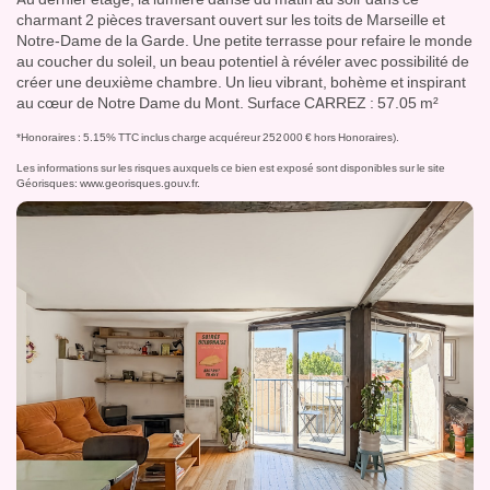
charmant 2 pièces traversant ouvert sur les toits de Marseille et
Notre-Dame de la Garde. Une petite terrasse pour refaire le monde
au coucher du soleil, un beau potentiel à révéler avec possibilité de
créer une deuxième chambre. Un lieu vibrant, bohème et inspirant
au cœur de Notre Dame du Mont. Surface CARREZ : 57.05 m²
*Honoraires : 5.15% TTC inclus charge acquéreur 252 000 € hors Honoraires).
Les informations sur les risques auxquels ce bien est exposé sont disponibles sur le site
Géorisques:
www.georisques.gouv.fr
.