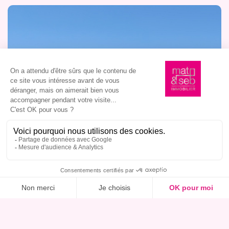
Ce bien m’intéresse, réserver une visite
logement très performant