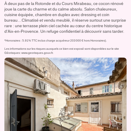
À deux pas de la Rotonde et du Cours Mirabeau, ce cocon rénové
joue la carte du charme et du calme absolu. Salon chaleureux,
cuisine équipée, chambre en duplex avec dressing et coin
bureau…Climatisé et vendu meublé, il réserve surtout une surprise
rare : une terrasse plein ciel cachée au cœur du centre historique
d'Aix-en-Provence. Un refuge confidentiel à découvrir sans tarder.
*Honoraires : 5.91% TTC inclus charge acquéreur 203 000 € hors Honoraires).
Les informations sur les risques auxquels ce bien est exposé sont disponibles sur le site
Géorisques:
www.georisques.gouv.fr
.