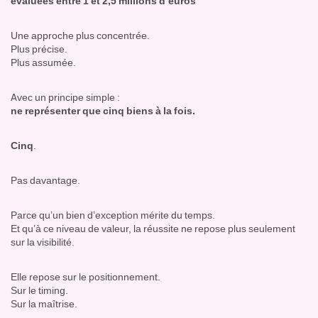
évaluées entre 1 et 2,5 millions d’euros
Une approche plus concentrée.
Plus précise.
Plus assumée.
Avec un principe simple :
ne représenter que cinq biens à la fois.
Cinq
.
Pas davantage.
Parce qu’un bien d’exception mérite du temps.
Et qu’à ce niveau de valeur, la réussite ne repose plus seulement
sur la visibilité.
Elle repose sur le positionnement.
Sur le timing.
Sur la maîtrise.