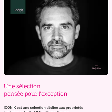
Une sélection
pensée pour l’exception
ICONIK est une sélection dédiée aux propriétés