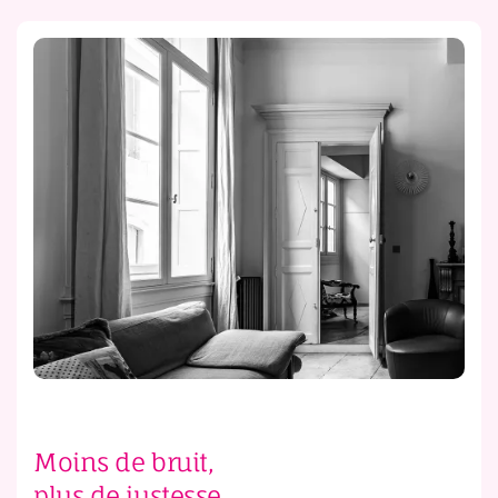
Moins de bruit,
plus de justesse