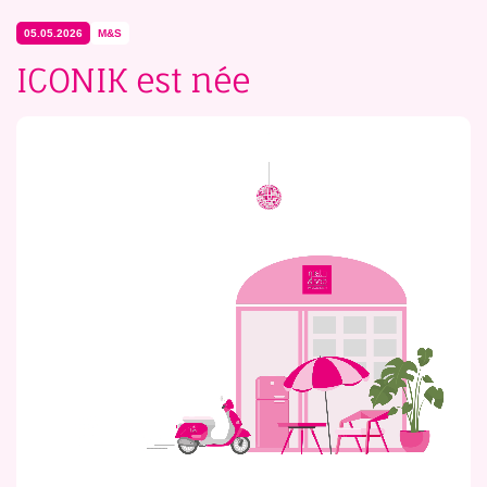
05.05.2026
M&S
ICONIK est née