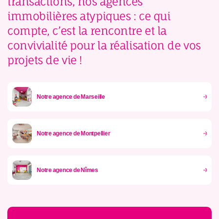
transactions, nos agences
immobilières atypiques : ce qui
compte, c’est la rencontre et la
convivialité pour la réalisation de vos
projets de vie !
Notre agence de Marseille
Notre agence de Montpellier
Notre agence de Nîmes